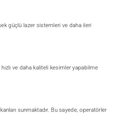
ek güçlü lazer sistemleri ve daha ileri
a hızlı ve daha kaliteli kesimler yapabilme
mkanları sunmaktadır. Bu sayede, operatörler