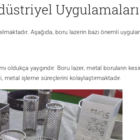
ndüstriyel Uygulamaları
anılmaktadır. Aşağıda, boru lazerin bazı önemli uygul
ı oldukça yaygındır. Boru lazer, metal boruların kesi
 metal işleme süreçlerini kolaylaştırmaktadır.