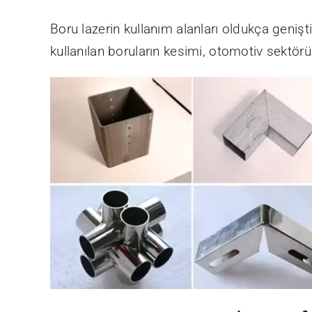
Boru lazerin kullanım alanları oldukça genişt
kullanılan boruların kesimi, otomotiv sektö