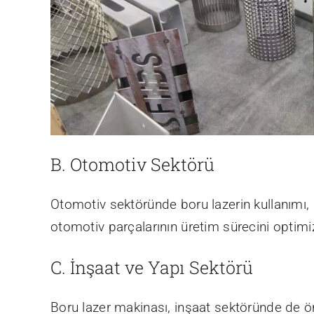
B. Otomotiv Sektörü
Otomotiv sektöründe boru lazerin kullanımı, b
otomotiv parçalarının üretim sürecini optimiz
C. İnşaat ve Yapı Sektörü
Boru lazer makinası, inşaat sektöründe de ön