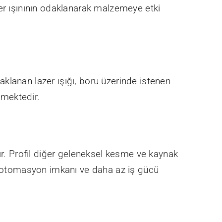
lazer ışınının odaklanarak malzemeye etki
daklanan lazer ışığı, boru üzerinde istenen
lmektedir.
ır. Profil diğer geleneksel kesme ve kaynak
i, otomasyon imkanı ve daha az iş gücü