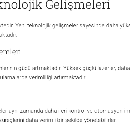
eknolojik Gelişmeleri
ektedir. Yeni teknolojik gelişmeler sayesinde daha yüks
ktadır.
temleri
temlerinin gücü artmaktadır. Yüksek güçlü lazerler, dah
lamalarda verimliliği artırmaktadır.
meler aynı zamanda daha ileri kontrol ve otomasyon i
reçlerini daha verimli bir şekilde yönetebilirler.