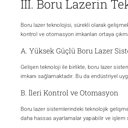
III. Boru Lazerin T
Boru lazer teknolojisi, sürekli olarak gelişm
kontrol ve otomasyon imkanları ortaya çıkma
A. Yüksek Güçlü Boru Lazer Sis
Gelişen teknoloji ile birlikte, boru lazer sis
imkanı sağlamaktadır. Bu da endüstriyel uygu
B. İleri Kontrol ve Otomasyon
Boru lazer sistemlerindeki teknolojik geliş
daha hassas ayarlamalar yapabilir ve işlem sü