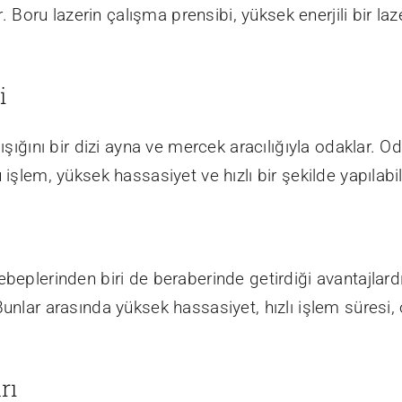
ir. Boru lazerin çalışma prensibi, yüksek enerjili bir 
i
ışığını bir dizi ayna ve mercek aracılığıyla odaklar. O
 işlem, yüksek hassasiyet ve hızlı bir şekilde yapılabi
ebeplerinden biri de beraberinde getirdiği avantajlard
Bunlar arasında yüksek hassasiyet, hızlı işlem süres
rı