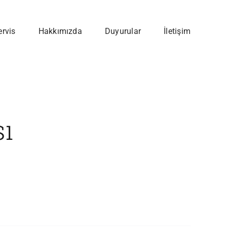
ervis
Hakkımızda
Duyurular
İletişim
sı