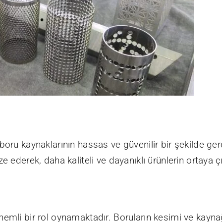
oru kaynaklarının hassas ve güvenilir bir şekilde ger
e ederek, daha kaliteli ve dayanıklı ürünlerin ortaya
emli bir rol oynamaktadır. Boruların kesimi ve kaynağı