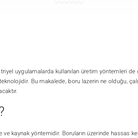
üstriyel uygulamalarda kullanılan üretim yöntemleri de
eknolojidir. Bu makalede, boru lazerin ne olduğu, çalış
acaktır.
?
kesme ve kaynak yöntemidir. Boruların üzerinde hassas 