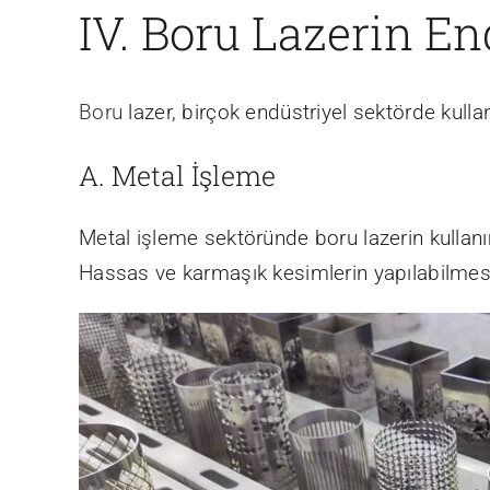
IV. Boru Lazerin E
Boru
lazer, birçok endüstriyel sektörde kull
A. Metal İşleme
Metal işleme sektöründe boru lazerin kullanım
Hassas ve karmaşık kesimlerin yapılabilmesi,