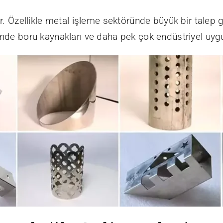
ir. Özellikle metal işleme sektöründe büyük bir talep
ründe boru kaynakları ve daha pek çok endüstriyel uyg