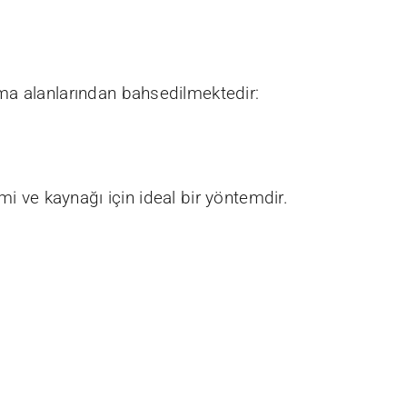
ama alanlarından bahsedilmektedir:
mi ve kaynağı için ideal bir yöntemdir.