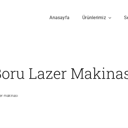
Anasayfa
Ürünlerimiz
S
oru Lazer Makina
er makinası