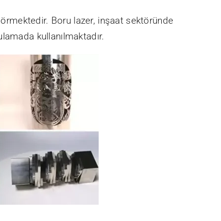
 görmektedir. Boru lazer, inşaat sektöründe
ulamada kullanılmaktadır.