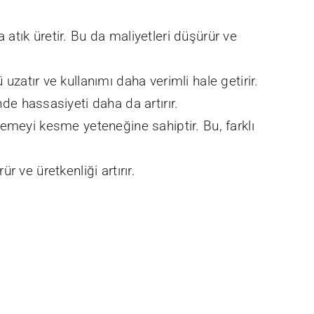
tık üretir. Bu da maliyetleri düşürür ve
atır ve kullanımı daha verimli hale getirir.
e hassasiyeti daha da artırır.
lzemeyi kesme yeteneğine sahiptir. Bu, farklı
r ve üretkenliği artırır.