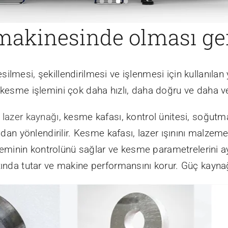
makinesinde olması ger
lmesi, şekillendirilmesi ve işlenmesi için kullanılan y
kesme işlemini çok daha hızlı, daha doğru ve daha veri
,
lazer kaynağı
, kesme kafası, kontrol ünitesi, soğutm
ından yönlendirilir. Kesme kafası, lazer ışınını malzem
işleminin kontrolünü sağlar ve kesme parametrelerini ay
ında tutar ve makine performansını korur. Güç kaynağı