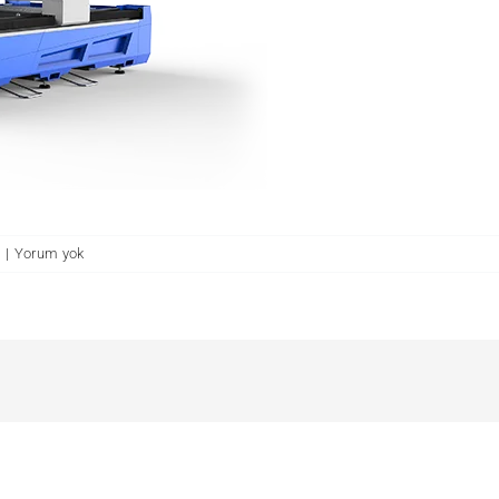
|
Yorum yok