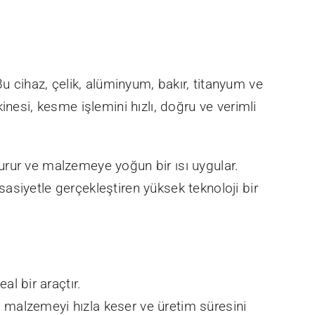
 Bu cihaz, çelik, alüminyum, bakır, titanyum ve
nesi, kesme işlemini hızlı, doğru ve verimli
şturur ve malzemeye yoğun bir ısı uygular.
asiyetle gerçekleştiren yüksek teknoloji bir
l bir araçtır.
, malzemeyi hızla keser ve üretim süresini