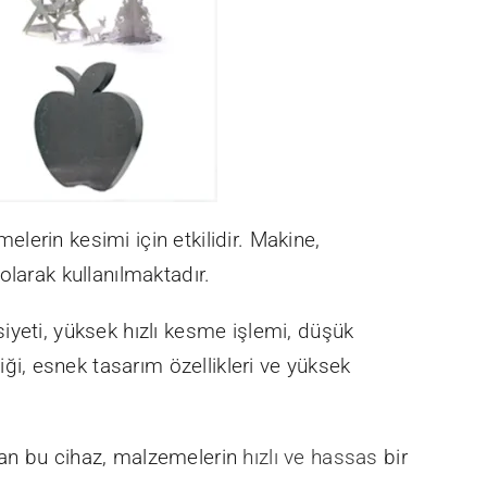
elerin kesimi için etkilidir. Makine,
olarak kullanılmaktadır.
iyeti, yüksek hızlı kesme işlemi, düşük
i, esnek tasarım özellikleri ve yüksek
ılan bu cihaz, malzemelerin
hızlı ve hassas
bir