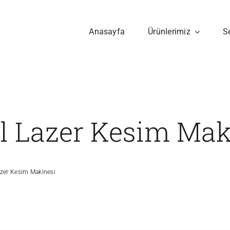
Anasayfa
Ürünlerimiz
S
l Lazer Kesim Mak
azer Kesim Makinesi