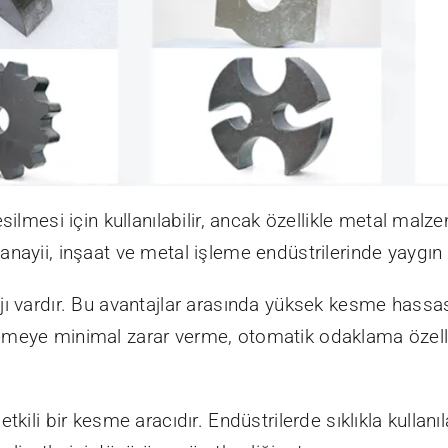
ilmesi için kullanılabilir, ancak özellikle metal malzem
nayii, inşaat ve metal işleme endüstrilerinde yaygın 
ı vardır. Bu avantajlar arasında yüksek kesme hassas
meye minimal zarar verme, otomatik odaklama özelliğ
tkili bir kesme aracıdır. Endüstrilerde sıklıkla kullan