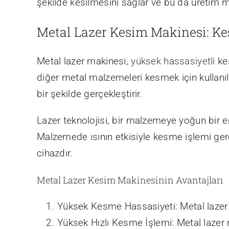
şekilde kesilmesini sağlar ve bu da üretim mal
Metal Lazer Kesim Makinesi: Ke
Metal lazer makinesi,
yüksek hassasiyetli
kes
diğer metal malzemeleri kesmek için kullanılı
bir şekilde gerçekleştirir.
Lazer teknolojisi, bir malzemeye yoğun bir en
Malzemede ısının etkisiyle kesme işlemi gerç
cihazdır.
Metal Lazer Kesim Makinesinin Avantajları
Yüksek Kesme Hassasiyeti: Metal lazer m
Yüksek Hızlı Kesme İşlemi: Metal lazer 