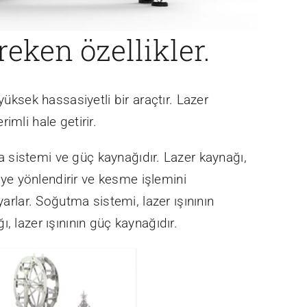
eken özellikler.
üksek hassasiyetli bir araçtır. Lazer
mli hale getirir.
a sistemi ve güç kaynağıdır. Lazer kaynağı,
eye yönlendirir ve kesme işlemini
arlar. Soğutma sistemi, lazer ışınının
, lazer ışınının güç kaynağıdır.