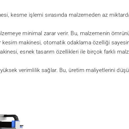
esi, kesme işlemi sırasında malzemeden az miktarda a
lzemeye minimal zarar verir. Bu, malzemenin ömrünü uz
 kesim makinesi, otomatik odaklama özelliği sayesind
kinesi, esnek tasarım özellikleri ile birçok farklı ma
üksek verimlilik sağlar. Bu, üretim maliyetlerini düşürü