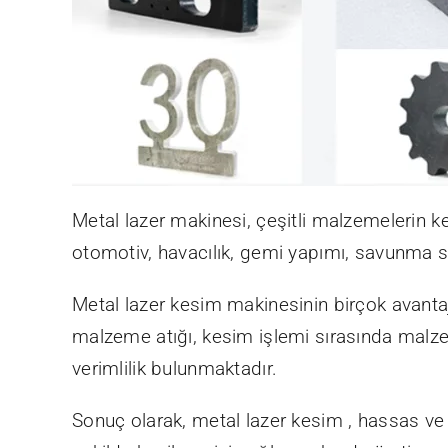
Metal lazer makinesi, çeşitli malzemelerin kes
otomotiv, havacılık, gemi yapımı, savunma sa
Metal lazer kesim makinesinin birçok avantaj
malzeme atığı, kesim işlemi sırasında malze
verimlilik bulunmaktadır.
Sonuç olarak, metal lazer kesim , hassas ve e