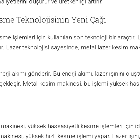
iyetlerini düşürür ve üretkenliği artırır.
sme Teknolojisinin Yeni Çağı
me işlemleri için kullanılan son teknoloji bir araçtır.
r. Lazer teknolojisi sayesinde, metal lazer kesim maki
erji akımı gönderir. Bu enerji akımı, lazer ışınını olu
ekleşir. Metal kesim makinesi, bu işlemi yüksek hass
akinesi, yüksek hassasiyetli kesme işlemleri için idea
makinesi, yüksek hızlı kesme işlemi yapar. Lazer ışını