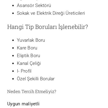
Asansör Sektörü
Sokak ve Elektrik Direği Üreticileri
Hangi Tip Boruları İşlenebilir?
Yuvarlak Boru
Kare Boru
Eliptik Boru
Kanal Çeliği
I- Profil
Özel Şekilli Borular
Neden Tercih Etmeliyiz?
Uygun maliyetli