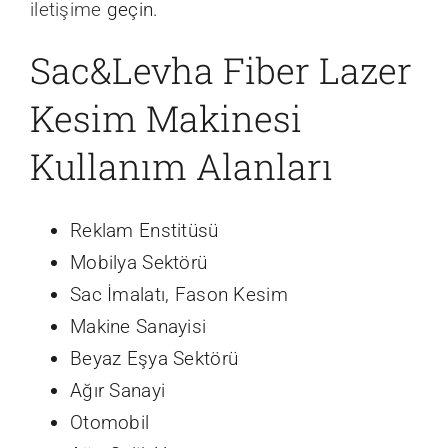
iletişime
geçin.
Sac&Levha Fiber Lazer
Kesim Makinesi
Kullanım Alanları
Reklam Enstitüsü
Mobilya Sektörü
Sac İmalatı, Fason Kesim
Makine Sanayisi
Beyaz Eşya Sektörü
Ağır Sanayi
Otomobil