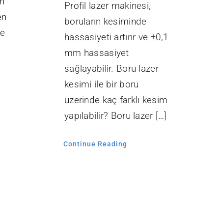
en
Profil lazer makinesi,
en
boruların kesiminde
le
hassasiyeti artırır ve ±0,1
mm hassasiyet
sağlayabilir. Boru lazer
kesimi ile bir boru
üzerinde kaç farklı kesim
yapılabilir? Boru lazer […]
Continue Reading