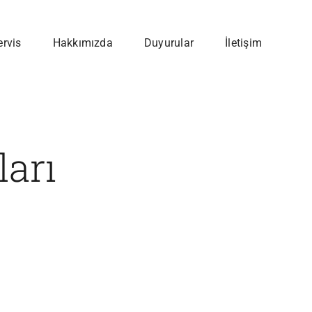
ervis
Hakkımızda
Duyurular
İletişim
arı