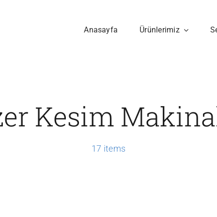
Anasayfa
Ürünlerimiz
S
zer Kesim Makinal
17 items