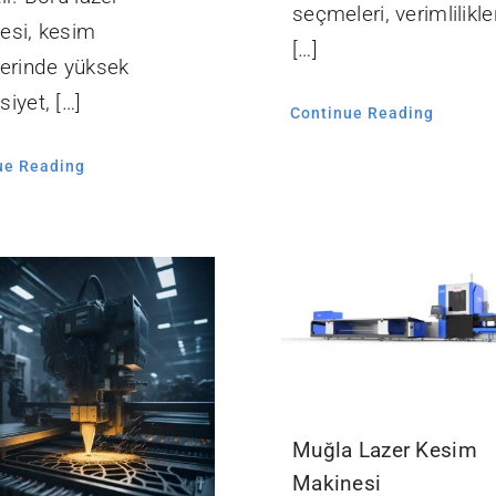
seçmeleri, verimlilikler
esi, kesim
[…]
lerinde yüksek
iyet, […]
Continue Reading
ue Reading
Muğla Lazer Kesim
Makinesi