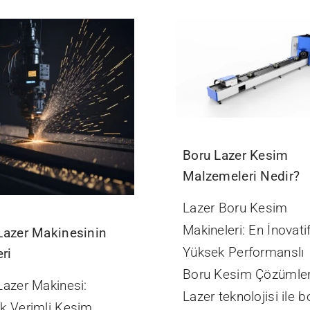
Boru Lazer Kesim
Malzemeleri Nedir?
Lazer Boru Kesim
Makineleri: En İnovati
Lazer Makinesinin
Yüksek Performanslı
eri
Boru Kesim Çözümler
Lazer Makinesi:
Lazer teknolojisi ile b
k Verimli Kesim