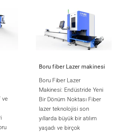
Boru fiber Lazer makinesi
Boru Fiber Lazer
Makinesi: Endüstride Yeni
f ve
Bir Dönüm Noktası Fiber
lazer teknolojisi son
i
yıllarda büyük bir atılım
oru
yaşadı ve birçok