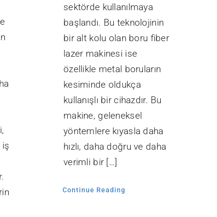
sektörde kullanılmaya
de
başlandı. Bu teknolojinin
an
bir alt kolu olan boru fiber
lazer makinesi ise
özellikle metal boruların
ha
kesiminde oldukça
kullanışlı bir cihazdır. Bu
makine, geleneksel
,
yöntemlere kıyasla daha
 iş
hızlı, daha doğru ve daha
verimli bir […]
.
Continue Reading
rin