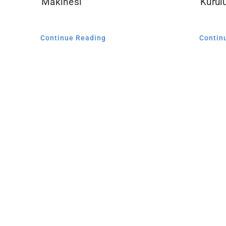
Makinesi
Kuru
Continue Reading
Contin