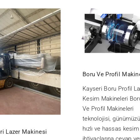
Boru Ve Profil Makine
Kayseri Boru Profil L
Kesim Makineleri Bor
Ve Profil Makineleri
teknolojisi, günümüz
hızlı ve hassas kesim
ri Lazer Makinesi
ihtiyaçlarına cevap v