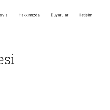
ervis
Hakkımızda
Duyurular
İletişim
esi