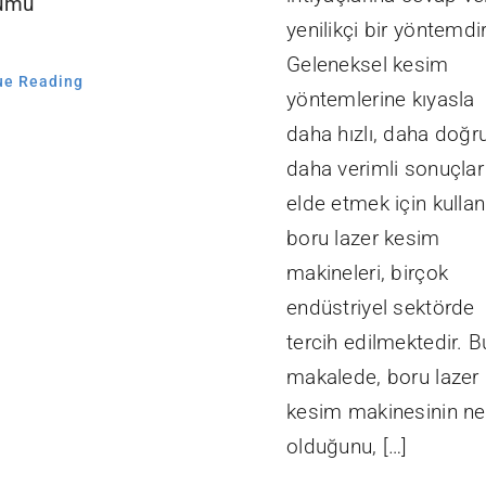
lumu
yenilikçi bir yöntemdir
Geleneksel kesim
ue Reading
yöntemlerine kıyasla
daha hızlı, daha doğr
daha verimli sonuçlar
elde etmek için kullan
boru lazer kesim
makineleri, birçok
endüstriyel sektörde
tercih edilmektedir. B
makalede, boru lazer
kesim makinesinin ne
olduğunu, […]