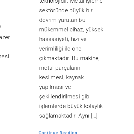
teknolojidir. Metal işleme
sektöründe büyük bir
devrim yaratan bu
?
mükemmel cihaz, yüksek
azer
hassasiyeti, hızı ve
verimliliği ile öne
mesi
çıkmaktadır. Bu makine,
metal parçaların
kesilmesi, kaynak
yapılması ve
şekillendirilmesi gibi
işlemlerde büyük kolaylık
sağlamaktadır. Aynı […]
Continue Reading