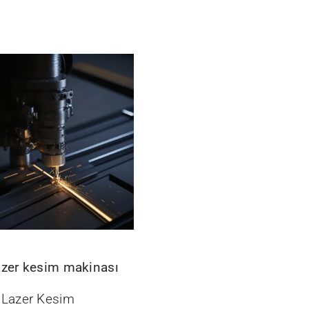
azer kesim makinası
 Lazer Kesim