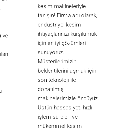
kesim makineleriyle
.
tanışın! Firma adı olarak,
endüstriyel kesim
ihtiyaçlarınızı karşılamak
u ve
için en iyi çözümleri
sunuyoruz.
ılan
Müşterilerimizin
beklentilerini aşmak için
son teknoloji ile
donatılmış
u
makinelerimizle öncüyüz.
Üstün hassasiyet, hızlı
işlem süreleri ve
mükemmel kesim