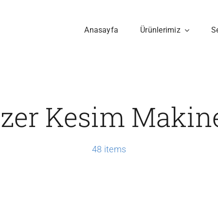
Anasayfa
Ürünlerimiz
S
zer Kesim Makin
48 items